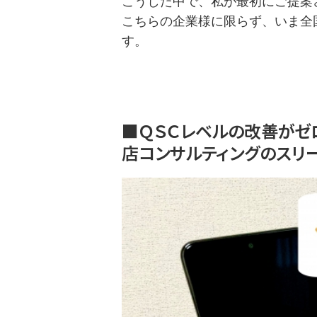
こうした中で、私が最初にご提案
こちらの企業様に限らず、いま全
す。
■ＱＳＣレベルの改善がゼ
店コンサルティングのスリ