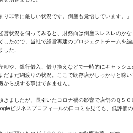
まり非常に厳しい状況です。倒産も覚悟しています。」
経営状況を伺ってみると、財務面は倒産スレスレのかな
でしたので、当社で経営再建のプロジェクトチームを編
ました。
売却や、銀行借入、借り換えなどで一時的にキャッシュ
まだまだ綱渡りの状況。ここで既存店がしっかりと稼い
機から脱する事はできません。
頂きましたが、長引いたコロナ禍の影響で店舗のＱＳＣ
ogleビジネスプロフィールの口コミを見ても、低評価