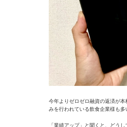
今年よりゼロゼロ融資の返済が本
みを行われている飲食企業様も多
「業績アップ」と聞くと、どうし