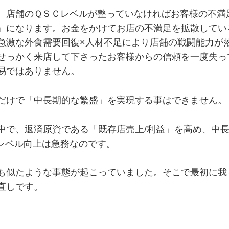
、店舗のＱＳＣレベルが整っていなければお客様の不満
」になります。お金をかけてお店の不満足を拡散してい
急激な外食需要回復×人材不足により店舗の戦闘能力が
せっかく来店して下さったお客様からの信頼を一度失っ
易ではありません。
だけで「中長期的な繁盛」を実現する事はできません。
中で、返済原資である「既存店売上/利益」を高め、中
レベル向上は急務なのです。
も似たような事態が起こっていました。そこで最初に我
直しです。