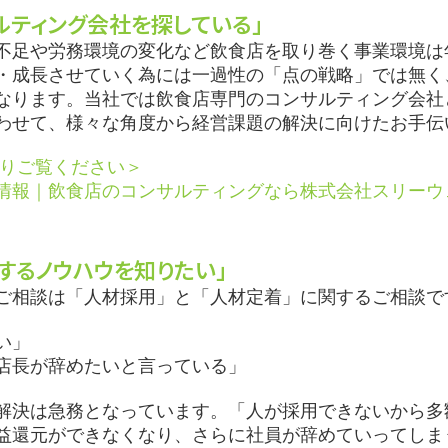
ルティング会社を探している」
不足や労務環境の変化など飲食店を取り巻く事業環境は
・成長させていく為には一過性の「点の戦略」では無く
なります。当社では飲食店専門のコンサルティング会社
わせて、様々な角度から経営課題の解決に向けたお手伝
よりご覧ください＞
情報｜飲食店のコンサルティングなら株式会社スリーウ
するノウハウを知りたい」
ご相談は「人材採用」と「人材定着」に関するご相談で
い」
店長が辞めたいと言っている」
解決は急務となっています。「人が採用できないから多
益還元ができなくなり、さらに社員が辞めていってしま