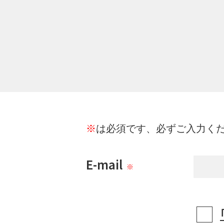
※
は必須です、必ずご入力く
E-mail