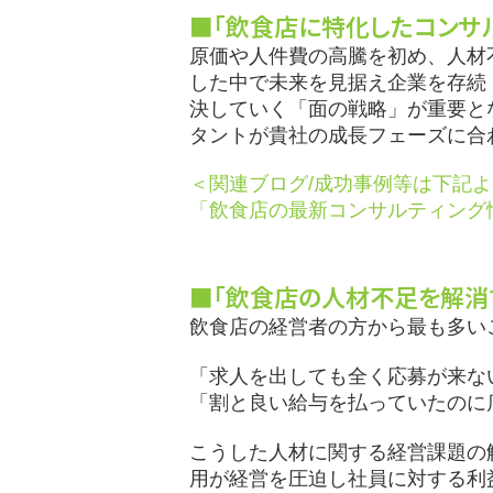
■「飲食店に特化したコンサ
原価や人件費の高騰を初め、人材
した中で未来を見据え企業を存続
決していく「面の戦略」が重要と
タントが貴社の成長フェーズに合
＜関連ブログ/成功事例等は下記
「飲食店の最新コンサルティング
■「飲食店の人材不足を解消
飲食店の経営者の方から最も多い
「求人を出しても全く応募が来な
「割と良い給与を払っていたのに
こうした人材に関する経営課題の
用が経営を圧迫し社員に対する利