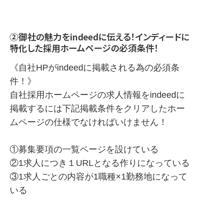
②御社の魅力をindeedに伝える！インディードに
特化した採用ホームページの必須条件！
《自社HPがindeedに掲載される為の必須条
件！》
自社採用ホームページの求人情報をindeedに
掲載するには下記掲載条件をクリアしたホー
ムページの仕様でなければいけません！
①募集要項の一覧ページを設けている
②1求人につき１URLとなる作りになっている
③1求人ごとの内容が1職種×1勤務地になって
いる