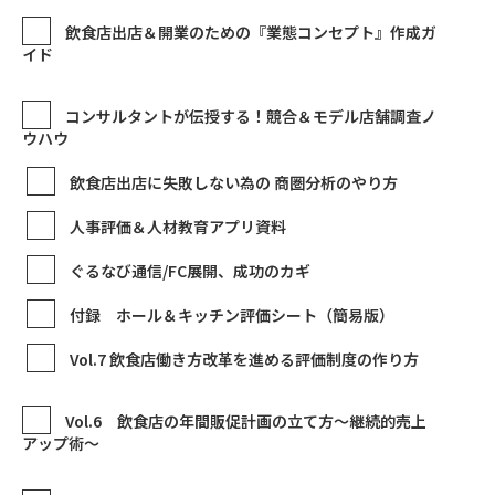
飲食店出店＆開業のための『業態コンセプト』作成ガ
イド
コンサルタントが伝授する！競合＆モデル店舗調査ノ
ウハウ
飲食店出店に失敗しない為の 商圏分析のやり方
人事評価＆人材教育アプリ資料
ぐるなび通信/FC展開、成功のカギ
付録 ホール＆キッチン評価シート（簡易版）
Vol.7 飲食店働き方改革を進める評価制度の作り方
Vol.6 飲食店の年間販促計画の立て方～継続的売上
アップ術～