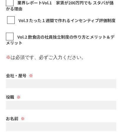
業界レポートVol.1 家賃が200万円でも スタバが儲
かる理由
Vol.3 たった１週間で作れるインセンティブ評価制度
Vol.2 飲食店の社員独立制度の作り方とメリット＆デ
メリット
※
は必須です、必ずご入力ください。
会社・屋号
役職
お名前