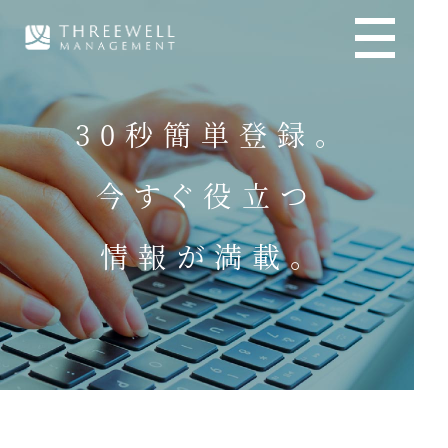
30秒簡単登録。
今すぐ役立つ
情報が満載。